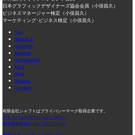
日本グラフィックデザイナーズ協会会員（小俣昌久）
ビジネスマネージャー検定（小俣昌久）
マーケティング･ビジネス検定（小俣昌久）
Top
AboutUs
Strength
Service
Achivement
FAQ
Blog
Access
Contact
有限会社シャフトはプライバシーマーク取得企業です。
プライバシーポリシーはこちら≫
個人情報取扱についてはこちら≫
情報セキュリティについて≫